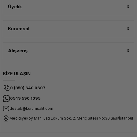
Üyelik
Kurumsal
Alışveriş
BİZE ULAŞIN
0 (850) 640 0607
0549 590 1095
destek@kurumsalit.com
Mecidiyeköy Mah. Lati Lokum Sok. 2. Meriç Sitesi No:30 Şişli/İstanbul