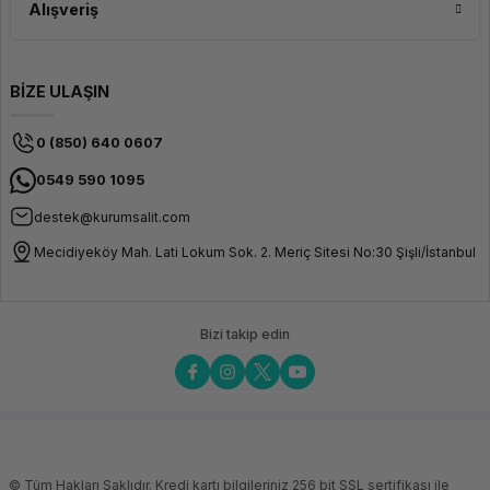
Alışveriş
BİZE ULAŞIN
0 (850) 640 0607
0549 590 1095
destek@kurumsalit.com
Mecidiyeköy Mah. Lati Lokum Sok. 2. Meriç Sitesi No:30 Şişli/İstanbul
Bizi takip edin
© Tüm Hakları Saklıdır. Kredi kartı bilgileriniz 256 bit SSL sertifikası ile