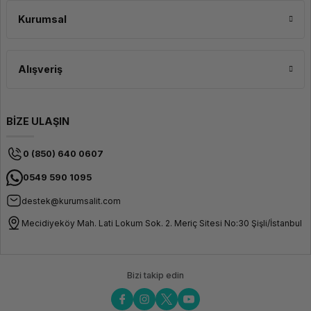
Kurumsal
Alışveriş
BİZE ULAŞIN
0 (850) 640 0607
0549 590 1095
destek@kurumsalit.com
Mecidiyeköy Mah. Lati Lokum Sok. 2. Meriç Sitesi No:30 Şişli/İstanbul
Bizi takip edin