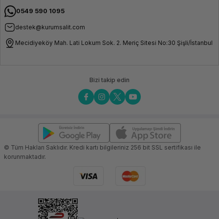
0549 590 1095
destek@kurumsalit.com
Mecidiyeköy Mah. Lati Lokum Sok. 2. Meriç Sitesi No:30 Şişli/İstanbul
Bizi takip edin
© Tüm Hakları Saklıdır. Kredi kartı bilgileriniz 256 bit SSL sertifikası ile
korunmaktadır.