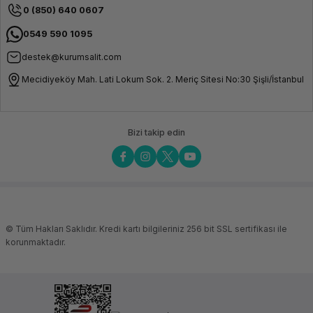
çözümü hemen keşfedin.
0 (850) 640 0607
0549 590 1095
destek@kurumsalit.com
Mecidiyeköy Mah. Lati Lokum Sok. 2. Meriç Sitesi No:30 Şişli/İstanbul
Bizi takip edin
© Tüm Hakları Saklıdır. Kredi kartı bilgileriniz 256 bit SSL sertifikası ile
korunmaktadır.