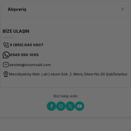
Alışveriş
BİZE ULAŞIN
0 (850) 640 0607
0549 590 1095
destek@kurumsalit.com
Mecidiyeköy Mah. Lati Lokum Sok. 2. Meriç Sitesi No:30 Şişli/İstanbul
Bizi takip edin