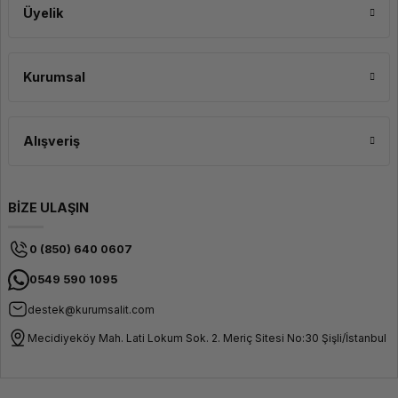
Üyelik
Kurumsal
Alışveriş
BİZE ULAŞIN
0 (850) 640 0607
0549 590 1095
destek@kurumsalit.com
Mecidiyeköy Mah. Lati Lokum Sok. 2. Meriç Sitesi No:30 Şişli/İstanbul