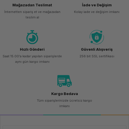
Mağazadan Teslimat
İade ve Değişim
İnternetten sipariş et ve mağazadan
Kolay iade ve değişim imkanı
teslim al
Hızlı Gönderi
Güvenli Alışveriş
Saat 15.00'a kadar yapılan siparişlerde
256 bit SSL sertifikası
aynı gün kargo imkanı
Kargo Bedava
Tüm siparişlerinizde ücretsiz kargo
imkanı