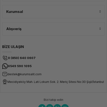
Kurumsal
Alışveriş
BİZE ULAŞIN
0 (850) 640 0607
0549 590 1095
destek@kurumsalit.com
Mecidiyeköy Mah. Lati Lokum Sok. 2. Meriç Sitesi No:30 Şişli/İstanbul
Bizi takip edin