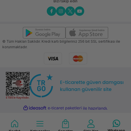
Bizi takip edin
© Tüm Hakları Saklıdır. Kredi kartı bilgileriniz 256 bit SSL sertifikası ile
korunmaktadır.
ideasoft
ile
e-
hazırlandı.
ticaret
paketleri
Whatsapp