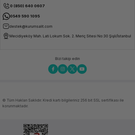
0 (850) 640 0607
0549 590 1095
destek@kurumsalit.com
Mecidiyeköy Mah. Lati Lokum Sok. 2. Meriç Sitesi No:30 Şişli/İstanbul
Bizi takip edin
© Tüm Hakları Saklıdır. Kredi kartı bilgileriniz 256 bit SSL sertifikası ile
korunmaktadır.