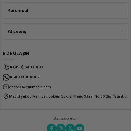
Kurumsal
Alışveriş
BİZE ULAŞIN
0 (850) 640 0607
0549 590 1095
destek@kurumsalit.com
Mecidiyeköy Mah. Lati Lokum Sok. 2. Meriç Sitesi No:30 Şişli/İstanbul
Bizi takip edin