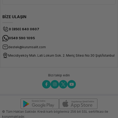
BİZE ULAŞIN
0 (850) 640 0607
0549 590 1095
destek@kurumsalit.com
Mecidiyeköy Mah. Lati Lokum Sok. 2. Meriç Sitesi No:30 Şişli/İstanbul
Bizi takip edin
© Tüm Hakları Saklıdır. Kredi kartı bilgileriniz 256 bit SSL sertifikası ile
korunmaktadır.