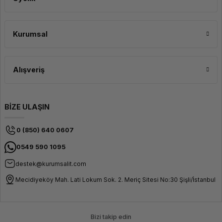
Kurumsal
Alışveriş
BİZE ULAŞIN
0 (850) 640 0607
0549 590 1095
destek@kurumsalit.com
Mecidiyeköy Mah. Lati Lokum Sok. 2. Meriç Sitesi No:30 Şişli/İstanbul
Bizi takip edin