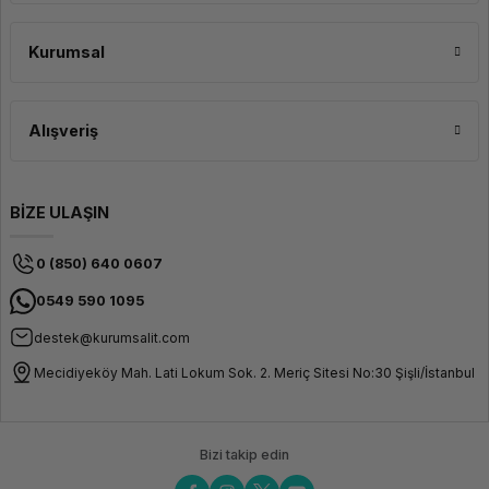
Kurumsal
Alışveriş
BİZE ULAŞIN
0 (850) 640 0607
0549 590 1095
destek@kurumsalit.com
Mecidiyeköy Mah. Lati Lokum Sok. 2. Meriç Sitesi No:30 Şişli/İstanbul
Bizi takip edin