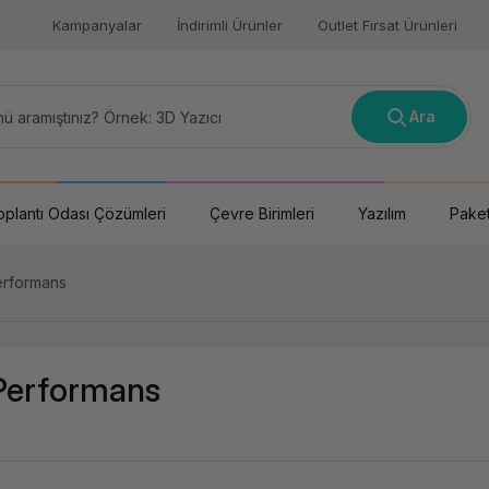
Kampanyalar
İndirimli Ürünler
Outlet Fırsat Ürünleri
Ara
oplantı Odası Çözümleri
Çevre Birimleri
Yazılım
Paket
Performans
 Performans