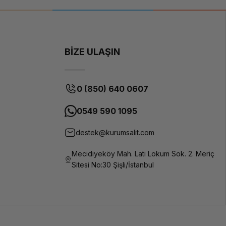
BİZE ULAŞIN
0 (850) 640 0607
0549 590 1095
destek@kurumsalit.com
Mecidiyeköy Mah. Lati Lokum Sok. 2. Meriç
Sitesi No:30 Şişli/İstanbul