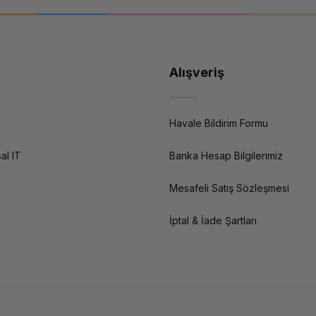
Alışveriş
Havale Bildirim Formu
al IT
Banka Hesap Bilgilerimiz
Mesafeli Satış Sözleşmesi
İptal & İade Şartları