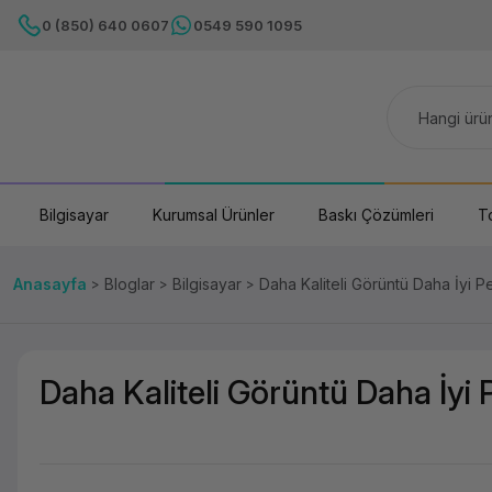
0 (850) 640 0607
0549 590 1095
Bilgisayar
Kurumsal Ürünler
Baskı Çözümleri
T
Anasayfa
Bloglar
Bilgisayar
Daha Kaliteli Görüntü Daha İyi 
Daha Kaliteli Görüntü Daha İyi