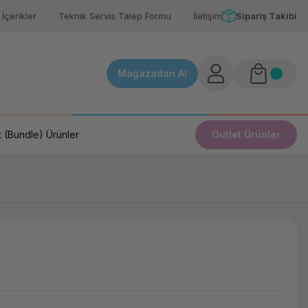
İçerikler
Teknik Servis Talep Formu
İletişim
Sipariş Takibi
Mağazadan Al
 (Bundle) Ürünler
Outlet Ürünler