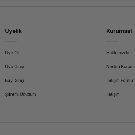
Üyelik
Kurumsal
Üye Ol
Hakkımızda
Üye Girişi
Neden Kurums
Bayi Girişi
İletişim Formu
Şifremi Unuttum
İletişim