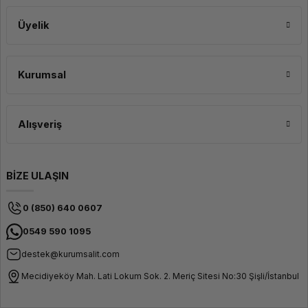
Üyelik
Kurumsal
Alışveriş
BİZE ULAŞIN
0 (850) 640 0607
0549 590 1095
destek@kurumsalit.com
Mecidiyeköy Mah. Lati Lokum Sok. 2. Meriç Sitesi No:30 Şişli/İstanbul