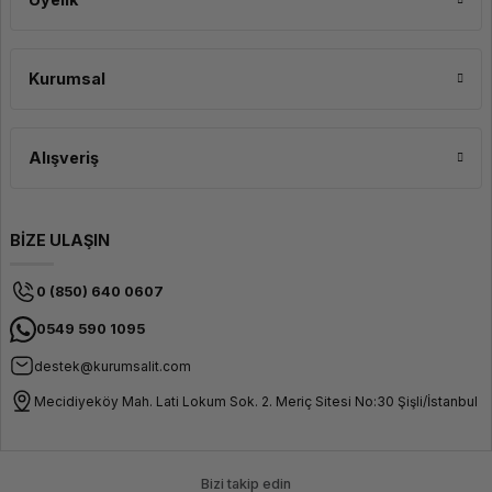
Kurumsal
Alışveriş
BİZE ULAŞIN
0 (850) 640 0607
0549 590 1095
destek@kurumsalit.com
Mecidiyeköy Mah. Lati Lokum Sok. 2. Meriç Sitesi No:30 Şişli/İstanbul
Bizi takip edin