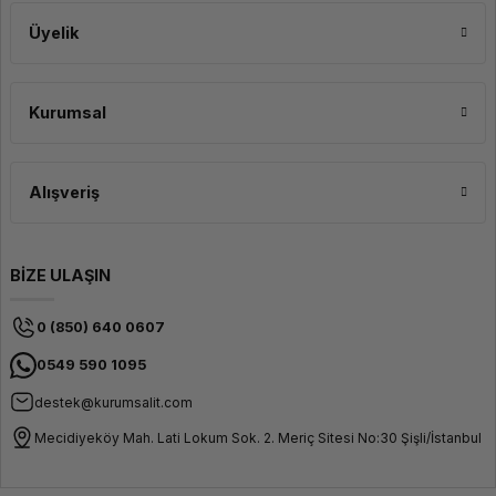
Üyelik
Kurumsal
Alışveriş
BİZE ULAŞIN
0 (850) 640 0607
0549 590 1095
destek@kurumsalit.com
Mecidiyeköy Mah. Lati Lokum Sok. 2. Meriç Sitesi No:30 Şişli/İstanbul