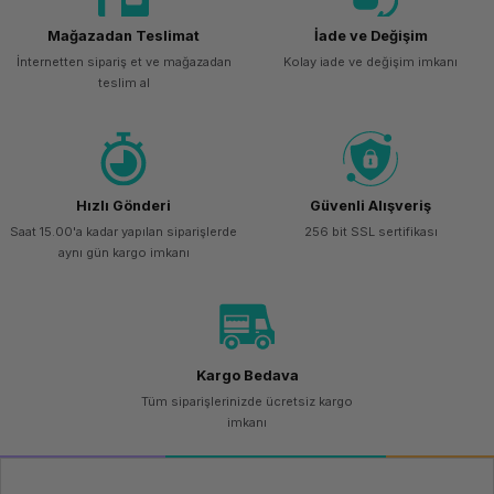
Mağazadan Teslimat
İade ve Değişim
İnternetten sipariş et ve mağazadan
Kolay iade ve değişim imkanı
teslim al
Hızlı Gönderi
Güvenli Alışveriş
Saat 15.00'a kadar yapılan siparişlerde
256 bit SSL sertifikası
aynı gün kargo imkanı
Kargo Bedava
Tüm siparişlerinizde ücretsiz kargo
imkanı