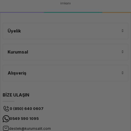
imkanı
Üyelik
Kurumsal
Alışveriş
BİZE ULAŞIN
0 (850) 640 0607
0549 590 1095
destek@kurumsalit.com