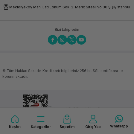
Mecidiyeköy Mah. Lati Lokum Sok. 2. Meriç Sitesi No:30 Şişli/İstanbul
Bizi takip edin
© Tüm Hakları Saklıdır. Kredi kartı bilgileriniz 256 bit SSL sertifikası ile
korunmaktadır.
Whatsapp
Keşfet
Kategoriler
Sepetim
Giriş Yap
ideasoft
ile
e-