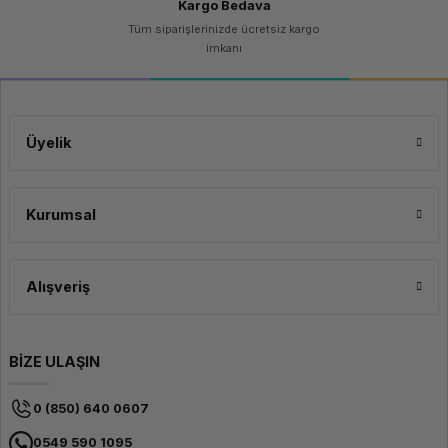
Kargo Bedava
Tüm siparişlerinizde ücretsiz kargo
imkanı
Üyelik
Kurumsal
Alışveriş
BİZE ULAŞIN
0 (850) 640 0607
0549 590 1095