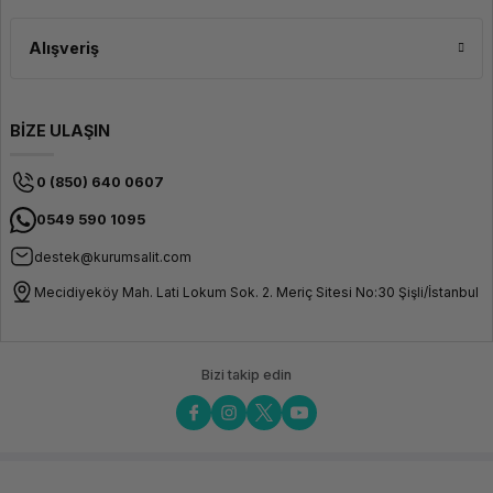
Alışveriş
BİZE ULAŞIN
0 (850) 640 0607
0549 590 1095
destek@kurumsalit.com
Mecidiyeköy Mah. Lati Lokum Sok. 2. Meriç Sitesi No:30 Şişli/İstanbul
Bizi takip edin