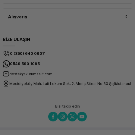
Alışveriş
BİZE ULAŞIN
0 (850) 640 0607
0549 590 1095
destek@kurumsalit.com
Mecidiyeköy Mah. Lati Lokum Sok. 2. Meriç Sitesi No:30 Şişli/İstanbul
Bizi takip edin