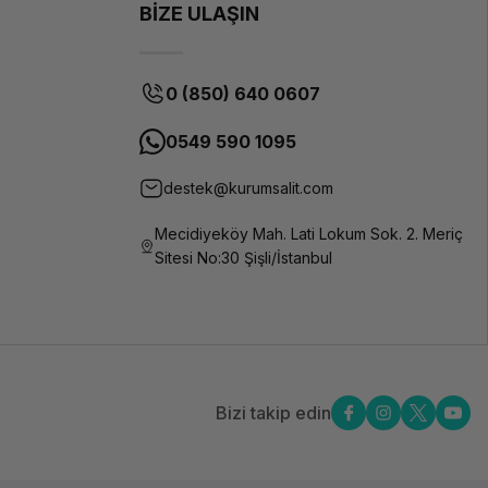
BİZE ULAŞIN
0 (850) 640 0607
0549 590 1095
destek@kurumsalit.com
Mecidiyeköy Mah. Lati Lokum Sok. 2. Meriç
Sitesi No:30 Şişli/İstanbul
Bizi takip edin