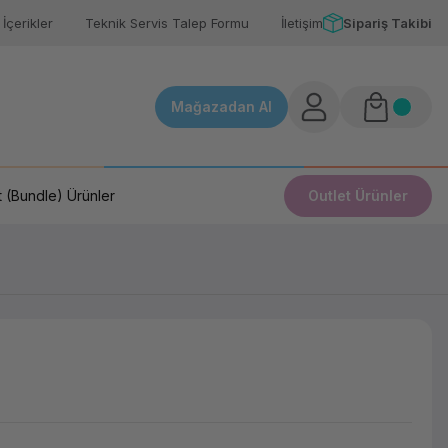
İçerikler
Teknik Servis Talep Formu
İletişim
Sipariş Takibi
Mağazadan Al
 (Bundle) Ürünler
Outlet Ürünler