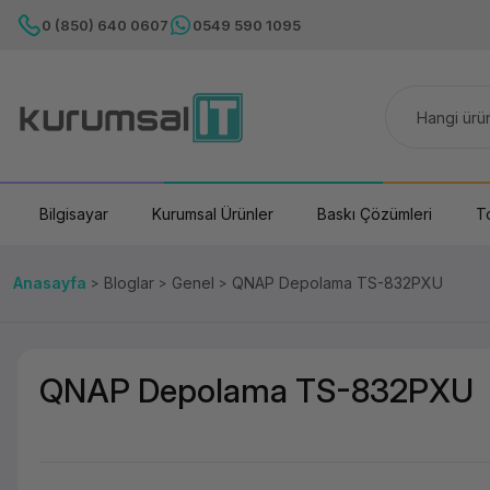
0 (850) 640 0607
0549 590 1095
Bilgisayar
Kurumsal Ürünler
Baskı Çözümleri
T
Anasayfa
Bloglar
Genel
QNAP Depolama TS-832PXU
QNAP Depolama TS-832PXU