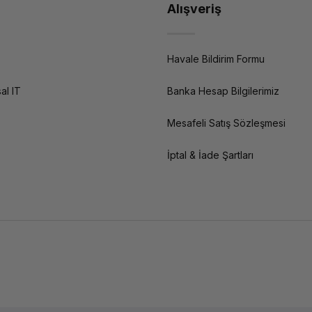
Alışveriş
Havale Bildirim Formu
al IT
Banka Hesap Bilgilerimiz
Mesafeli Satış Sözleşmesi
İptal & İade Şartları