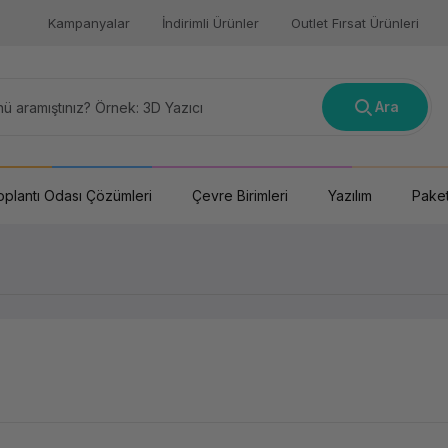
Kampanyalar
İndirimli Ürünler
Outlet Fırsat Ürünleri
Ara
oplantı Odası Çözümleri
Çevre Birimleri
Yazılım
Paket