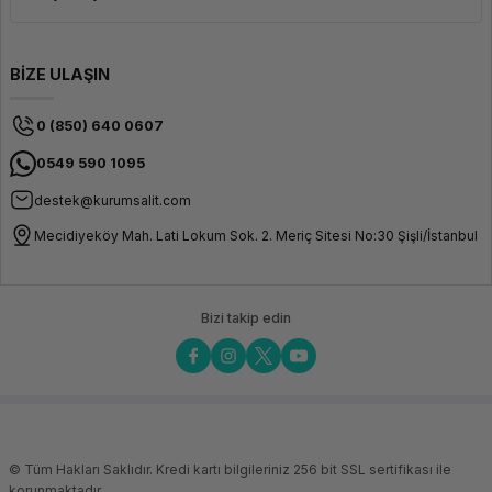
BİZE ULAŞIN
0 (850) 640 0607
0549 590 1095
destek@kurumsalit.com
Mecidiyeköy Mah. Lati Lokum Sok. 2. Meriç Sitesi No:30 Şişli/İstanbul
Bizi takip edin
© Tüm Hakları Saklıdır. Kredi kartı bilgileriniz 256 bit SSL sertifikası ile
korunmaktadır.