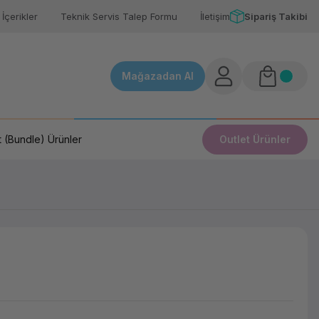
İçerikler
Teknik Servis Talep Formu
İletişim
Sipariş Takibi
Mağazadan Al
 (Bundle) Ürünler
Outlet Ürünler