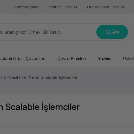
Kampanyalar
İndirimli Ürünler
Outlet Fırsat Ürünleri
Ara
oplantı Odası Çözümleri
Çevre Birimleri
Yazılım
Paket
a 2. Nesil İntel Xeon Scalable İşlemciler
n Scalable İşlemciler