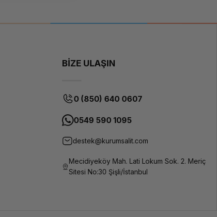
BİZE ULAŞIN
0 (850) 640 0607
0549 590 1095
destek@kurumsalit.com
Mecidiyeköy Mah. Lati Lokum Sok. 2. Meriç
Sitesi No:30 Şişli/İstanbul