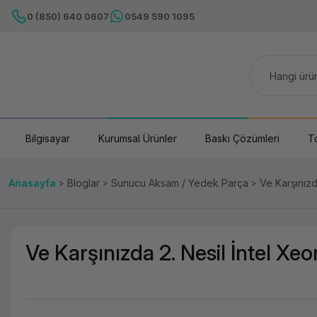
0 (850) 640 0607
0549 590 1095
Bilgisayar
Kurumsal Ürünler
Baskı Çözümleri
T
Anasayfa
Bloglar
Sunucu Aksam / Yedek Parça
Ve Karşınızd
Ve Karşınızda 2. Nesil İntel Xeo