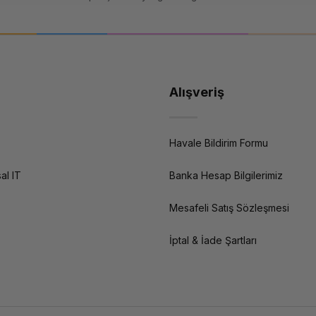
Alışveriş
Havale Bildirim Formu
al IT
Banka Hesap Bilgilerimiz
Mesafeli Satış Sözleşmesi
İptal & İade Şartları