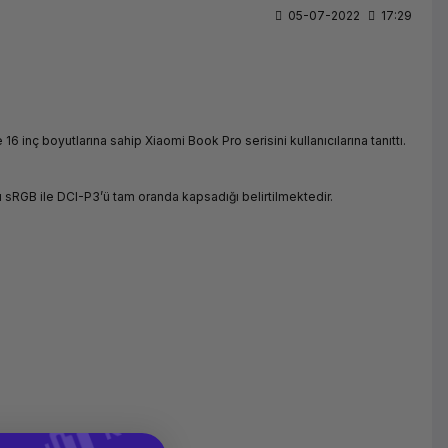
05-07-2022
17:29
16 inç boyutlarına sahip Xiaomi Book Pro serisini kullanıcılarına tanıttı.
 sRGB ile DCI-P3’ü tam oranda kapsadığı belirtilmektedir.