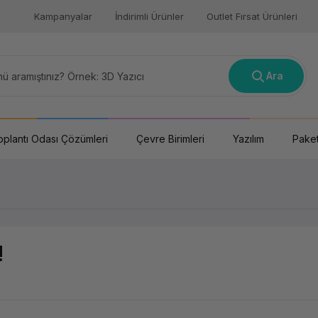
Kampanyalar
İndirimli Ürünler
Outlet Fırsat Ürünleri
Ara
oplantı Odası Çözümleri
Çevre Birimleri
Yazılım
Paket
!