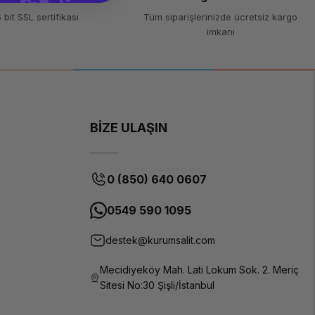
 bit SSL sertifikası
Tüm siparişlerinizde ücretsiz kargo
imkanı
BİZE ULAŞIN
0 (850) 640 0607
0549 590 1095
destek@kurumsalit.com
Mecidiyeköy Mah. Lati Lokum Sok. 2. Meriç
Sitesi No:30 Şişli/İstanbul