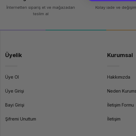
İnternetten sipariş et ve mağazadan
Kolay iade ve değişim
teslim al
Üyelik
Kurumsal
Üye Ol
Hakkımızda
Üye Girişi
Neden Kurums
Bayi Girişi
İletişim Formu
Şifremi Unuttum
İletişim