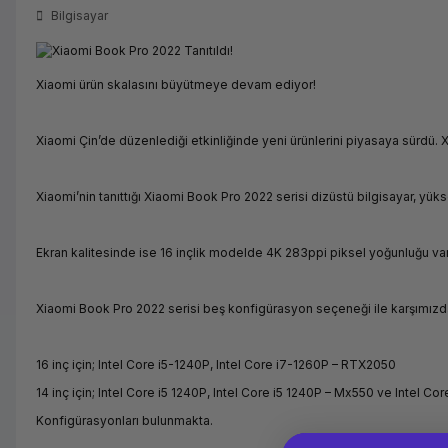
Bilgisayar
Xiaomi ürün skalasını büyütmeye devam ediyor!
Xiaomi Çin’de düzenlediği etkinliğinde yeni ürünlerini piyasaya sürdü. Xia
Xiaomi’nin tanıttığı Xiaomi Book Pro 2022 serisi dizüstü bilgisayar, 
Ekran kalitesinde ise 16 inçlik modelde 4K 283ppi piksel yoğunluğu var
Xiaomi Book Pro 2022 serisi beş konfigürasyon seçeneği ile karşımızd
16 inç için; Intel Core i5-1240P, Intel Core i7-1260P – RTX2050
14 inç için; Intel Core i5 1240P, Intel Core i5 1240P – Mx550 ve Intel C
Konfigürasyonları bulunmakta.