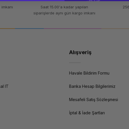
 imkanı
Saat 15.00'a kadar yapılan
256
siparişlerde aynı gün kargo imkanı
Alışveriş
Havale Bildirim Formu
al IT
Banka Hesap Bilgilerimiz
Mesafeli Satış Sözleşmesi
İptal & İade Şartları