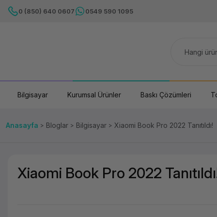
0 (850) 640 0607
0549 590 1095
Bilgisayar
Kurumsal Ürünler
Baskı Çözümleri
T
Anasayfa
Bloglar
Bilgisayar
Xiaomi Book Pro 2022 Tanıtıldı!
Xiaomi Book Pro 2022 Tanıtıldı