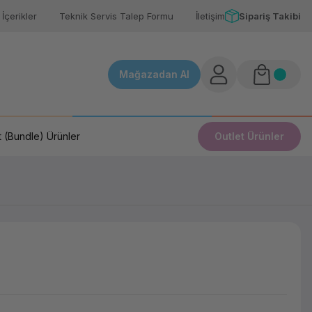
İçerikler
Teknik Servis Talep Formu
İletişim
Sipariş Takibi
Mağazadan Al
 (Bundle) Ürünler
Outlet Ürünler