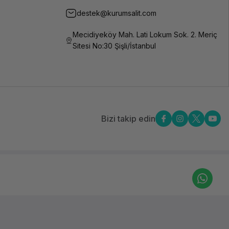
destek@kurumsalit.com
Mecidiyeköy Mah. Lati Lokum Sok. 2. Meriç
Sitesi No:30 Şişli/İstanbul
Bizi takip edin