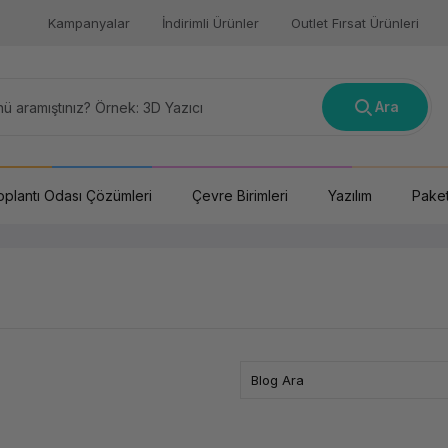
Kampanyalar
İndirimli Ürünler
Outlet Fırsat Ürünleri
Ara
oplantı Odası Çözümleri
Çevre Birimleri
Yazılım
Paket