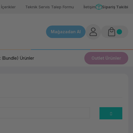
İçerikler
Teknik Servis Talep Formu
İletişim
Sipariş Takibi
Mağazadan Al
 (Bundle) Ürünler
Outlet Ürünler