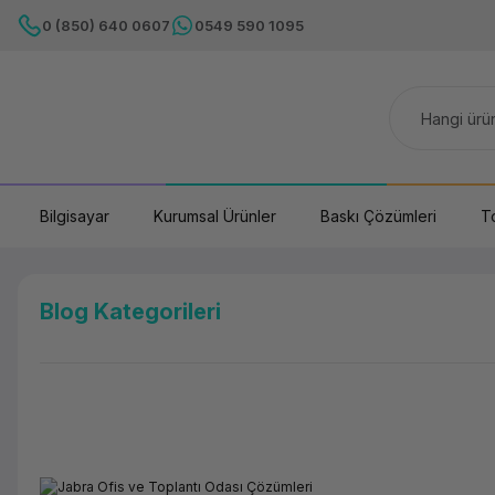
0 (850) 640 0607
0549 590 1095
Bilgisayar
Kurumsal Ürünler
Baskı Çözümleri
T
Blog Kategorileri