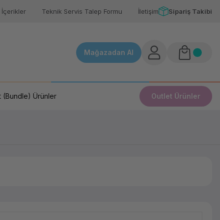
İçerikler
Teknik Servis Talep Formu
İletişim
Sipariş Takibi
Mağazadan Al
 (Bundle) Ürünler
Outlet Ürünler