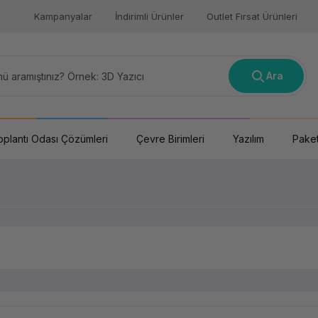
Kampanyalar
İndirimli Ürünler
Outlet Fırsat Ürünleri
Ara
oplantı Odası Çözümleri
Çevre Birimleri
Yazılım
Paket