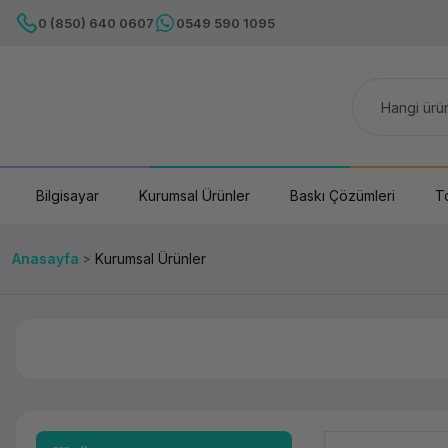
0 (850) 640 0607
0549 590 1095
Bilgisayar
Kurumsal Ürünler
Baskı Çözümleri
T
Anasayfa
Kurumsal Ürünler