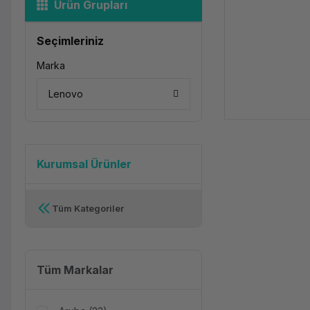
Ürün Grupları
Seçimleriniz
Marka
Lenovo
Kurumsal Ürünler
Tüm Kategoriler
Tüm Markalar