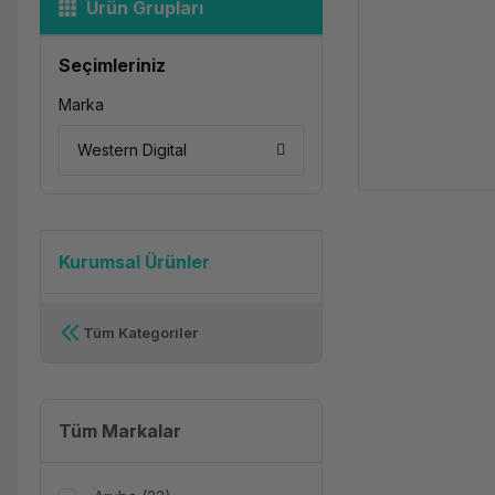
Ürün Grupları
Seçimleriniz
Marka
Western Digital
Kurumsal Ürünler
Tüm Kategoriler
Tüm Markalar