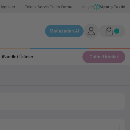
İçerikler
Teknik Servis Talep Formu
İletişim
Sipariş Takibi
Mağazadan Al
 (Bundle) Ürünler
Outlet Ürünler