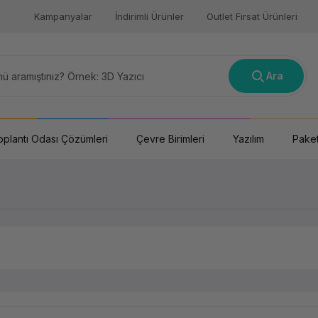
Kampanyalar
İndirimli Ürünler
Outlet Fırsat Ürünleri
Ara
oplantı Odası Çözümleri
Çevre Birimleri
Yazılım
Paket