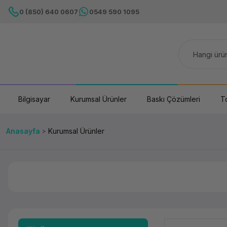
0 (850) 640 0607
0549 590 1095
Bilgisayar
Kurumsal Ürünler
Baskı Çözümleri
T
Anasayfa
Kurumsal Ürünler