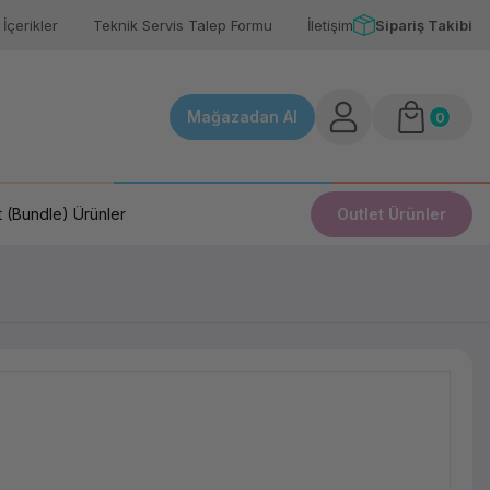
İçerikler
Teknik Servis Talep Formu
İletişim
Sipariş Takibi
Mağazadan Al
0
 (Bundle) Ürünler
Outlet Ürünler