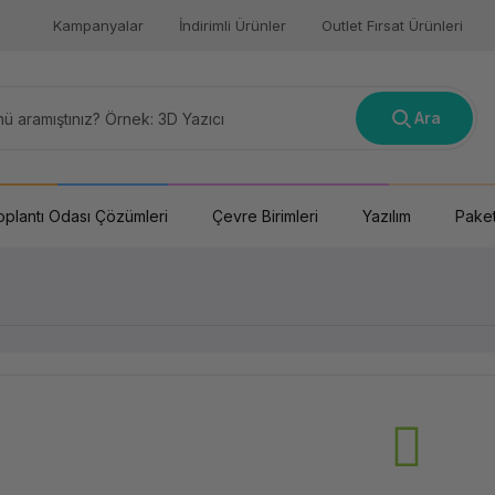
Kampanyalar
İndirimli Ürünler
Outlet Fırsat Ürünleri
Ara
oplantı Odası Çözümleri
Çevre Birimleri
Yazılım
Paket