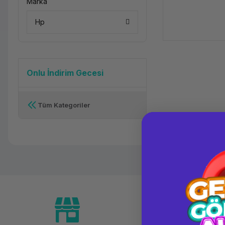
Marka
Hp
Onlu İndirim Gecesi
Tüm Kategoriler