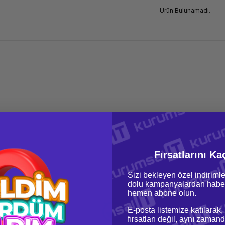
Ürün Bulunamadı.
Fırsatlarını Ka
Sizi bekleyen özel indirimle
dolu kampanyalardan haber
hemen abone olun.
E-posta listemize katılarak,
fırsatları değil, aynı zamand