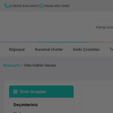
0 (850) 640 0607
0549 590 1095
Bilgisayar
Kurumsal Ürünler
Baskı Çözümleri
T
Anasayfa
Onlu İndirim Gecesi
Ürün Grupları
Seçimleriniz