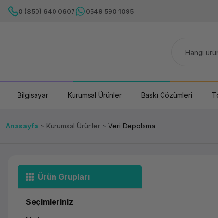
0 (850) 640 0607
0549 590 1095
Bilgisayar
Kurumsal Ürünler
Baskı Çözümleri
T
Anasayfa
Kurumsal Ürünler
Veri Depolama
Ürün Grupları
Seçimleriniz