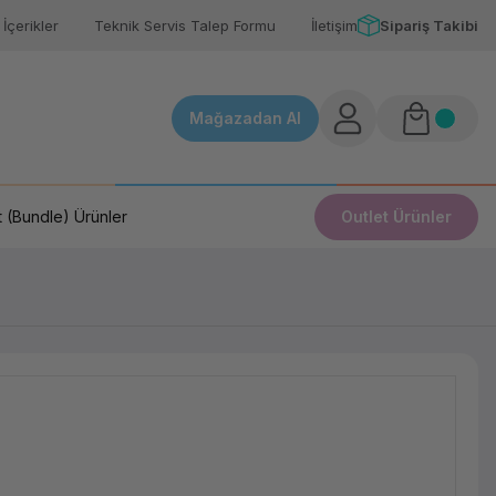
İçerikler
Teknik Servis Talep Formu
İletişim
Sipariş Takibi
Mağazadan Al
 (Bundle) Ürünler
Outlet Ürünler