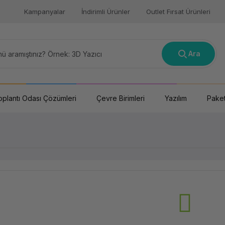
Kampanyalar
İndirimli Ürünler
Outlet Fırsat Ürünleri
Ara
oplantı Odası Çözümleri
Çevre Birimleri
Yazılım
Paket