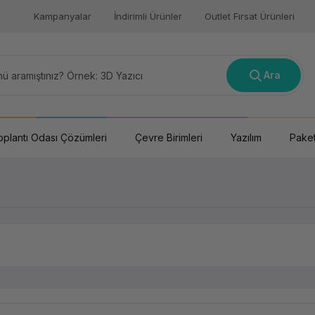
Kampanyalar
İndirimli Ürünler
Outlet Fırsat Ürünleri
Ara
oplantı Odası Çözümleri
Çevre Birimleri
Yazılım
Paket