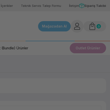
İçerikler
Teknik Servis Talep Formu
İletişim
Sipariş Takibi
Mağazadan Al
0
 (Bundle) Ürünler
Outlet Ürünler