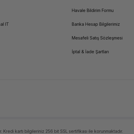
Havale Bildirim Formu
al IT
Banka Hesap Bilgilerimiz
Mesafeli Satış Sözleşmesi
İptal & İade Şartları
 Kredi kartı bilgileriniz 256 bit SSL sertifikası ile korunmaktadır.