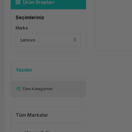
Ürün Grupları
Seçimleriniz
Marka
Lenovo
Yazılım
Tüm Kategoriler
Tüm Markalar