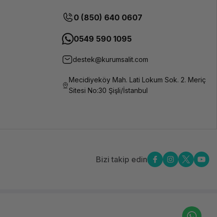
0 (850) 640 0607
0549 590 1095
destek@kurumsalit.com
Mecidiyeköy Mah. Lati Lokum Sok. 2. Meriç
Sitesi No:30 Şişli/İstanbul
Bizi takip edin