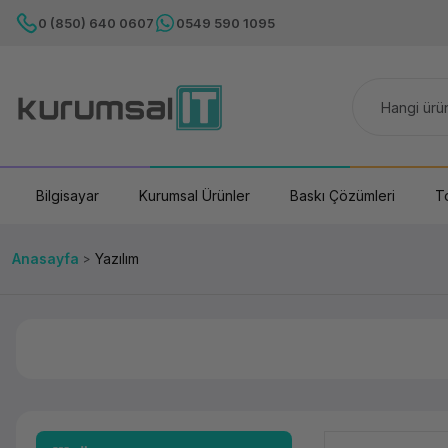
0 (850) 640 0607
0549 590 1095
Bilgisayar
Kurumsal Ürünler
Baskı Çözümleri
T
Anasayfa
Yazılım