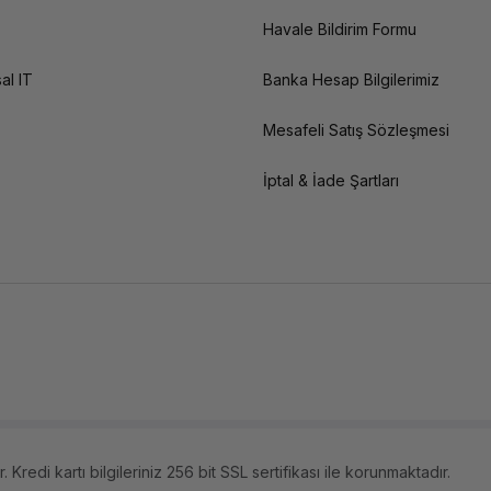
Havale Bildirim Formu
al IT
Banka Hesap Bilgilerimiz
Mesafeli Satış Sözleşmesi
İptal & İade Şartları
 Kredi kartı bilgileriniz 256 bit SSL sertifikası ile korunmaktadır.