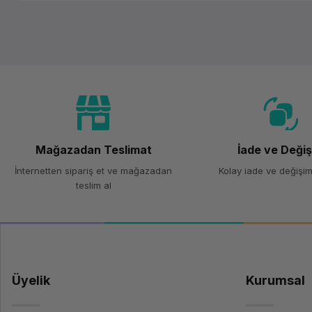
Mağazadan Teslimat
İade ve Deği
İnternetten sipariş et ve mağazadan
Kolay iade ve değişim
teslim al
Üyelik
Kurumsal