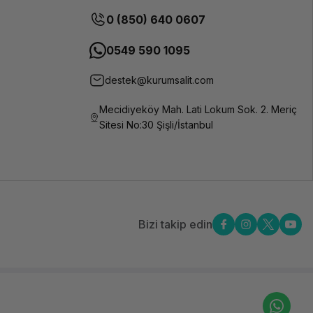
0 (850) 640 0607
0549 590 1095
destek@kurumsalit.com
Mecidiyeköy Mah. Lati Lokum Sok. 2. Meriç
Sitesi No:30 Şişli/İstanbul
Bizi takip edin