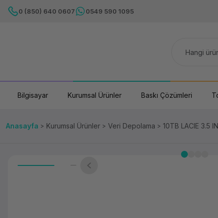
0 (850) 640 0607
0549 590 1095
Bilgisayar
Kurumsal Ürünler
Baskı Çözümleri
T
Anasayfa
Kurumsal Ürünler
Veri Depolama
10TB LACIE 3.5