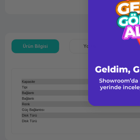
Ürün Bilgisi
Yorumlar
S
Kapasite
Tipi
Bağlantı
Bağlantı
Renk
Güç Bağlantısı
Disk Türü
Disk Türü