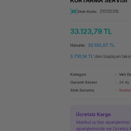
KURTARMA SERVİSİ
210135318
Stok Kodu
33.123,79 TL
Havale
32.130,07 TL
3.710,14 TL
'den başlayan taksit
Kategori
Veri 
Garanti Süresi
24 Ay
Stok Durumu
Stokta
Ücretsiz Kargo
İstanbul içi tüm siparişleriniz
siparişlerinizde ise Ücretsiz 