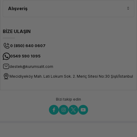
Alışveriş
BİZE ULAŞIN
0 (850) 640 0607
0549 590 1095
destek@kurumsalit.com
Mecidiyeköy Mah. Lati Lokum Sok. 2. Meriç Sitesi No:30 Şişli/İstanbul
Bizi takip edin