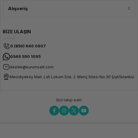
Alışveriş
BİZE ULAŞIN
0 (850) 640 0607
0549 590 1095
destek@kurumsalit.com
Mecidiyeköy Mah. Lati Lokum Sok. 2. Meriç Sitesi No:30 Şişli/İstanbul
Bizi takip edin