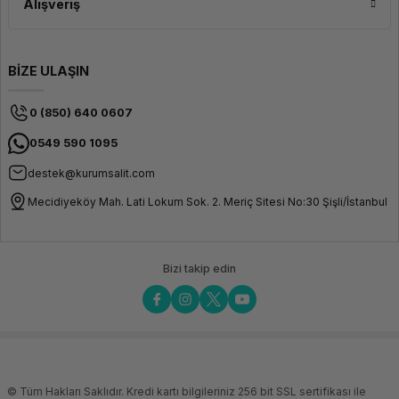
Alışveriş
BİZE ULAŞIN
0 (850) 640 0607
0549 590 1095
destek@kurumsalit.com
Mecidiyeköy Mah. Lati Lokum Sok. 2. Meriç Sitesi No:30 Şişli/İstanbul
Bizi takip edin
© Tüm Hakları Saklıdır. Kredi kartı bilgileriniz 256 bit SSL sertifikası ile