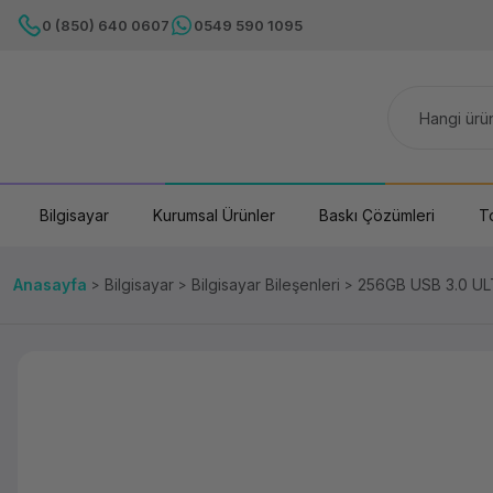
0 (850) 640 0607
0549 590 1095
Bilgisayar
Kurumsal Ürünler
Baskı Çözümleri
T
Anasayfa
Bilgisayar
Bilgisayar Bileşenleri
256GB USB 3.0 U