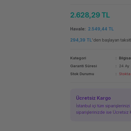
2.628,29 TL
Havale
2.549,44 TL
294,39 TL
'den başlayan taksitl
Kategori
Bilgisa
Garanti Süresi
24 Ay
Stok Durumu
Stokta
Ücretsiz Kargo
İstanbul içi tüm siparişleriniz
siparişlerinizde ise Ücretsiz 