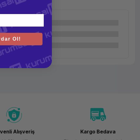
dar Ol!
venli Alışveriş
Kargo Bedava