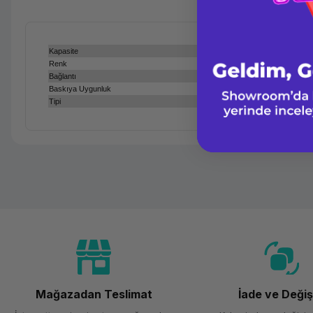
Kapasite
Renk
Bağlantı
Baskıya Uygunluk
Tipi
Mağazadan Teslimat
İade ve Deği