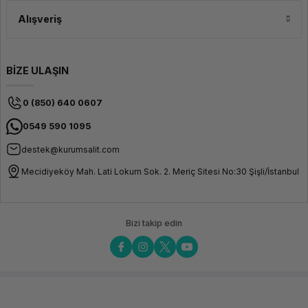
Alışveriş
BİZE ULAŞIN
0 (850) 640 0607
0549 590 1095
destek@kurumsalit.com
Mecidiyeköy Mah. Lati Lokum Sok. 2. Meriç Sitesi No:30 Şişli/İstanbul
Bizi takip edin