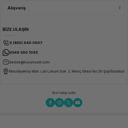
Alışveriş
BİZE ULAŞIN
0 (850) 640 0607
0549 590 1095
destek@kurumsalit.com
Mecidiyeköy Mah. Lati Lokum Sok. 2. Meriç Sitesi No:30 Şişli/İstanbul
Bizi takip edin