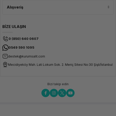
Alışveriş
BİZE ULAŞIN
0 (850) 640 0607
0549 590 1095
destek@kurumsalit.com
Mecidiyeköy Mah. Lati Lokum Sok. 2. Meriç Sitesi No:30 Şişli/İstanbul
Bizi takip edin