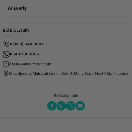
Alışveriş
BİZE ULAŞIN
0 (850) 640 0607
0549 590 1095
destek@kurumsalit.com
Mecidiyeköy Mah. Lati Lokum Sok. 2. Meriç Sitesi No:30 Şişli/İstanbul
Bizi takip edin