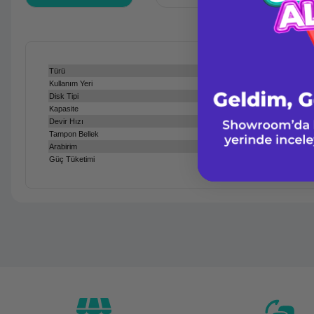
Türü
Kullanım Yeri
Disk Tipi
Kapasite
Devir Hızı
Tampon Bellek
Arabirim
Güç Tüketimi