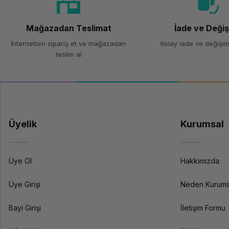
Mağazadan Teslimat
İade ve Deği
İnternetten sipariş et ve mağazadan
Kolay iade ve değişim
teslim al
Üyelik
Kurumsal
Üye Ol
Hakkımızda
Üye Girişi
Neden Kurums
Bayi Girişi
İletişim Formu