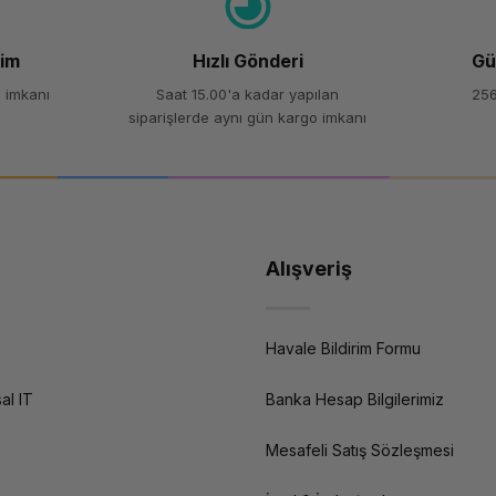
şim
Hızlı Gönderi
Gü
 imkanı
Saat 15.00'a kadar yapılan
256
siparişlerde aynı gün kargo imkanı
Alışveriş
Havale Bildirim Formu
al IT
Banka Hesap Bilgilerimiz
Mesafeli Satış Sözleşmesi