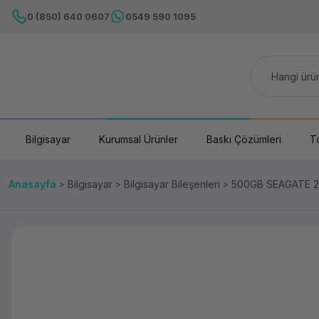
0 (850) 640 0607
0549 590 1095
Bilgisayar
Kurumsal Ürünler
Baskı Çözümleri
T
Anasayfa
Bilgisayar
Bilgisayar Bileşenleri
500GB SEAGATE 2