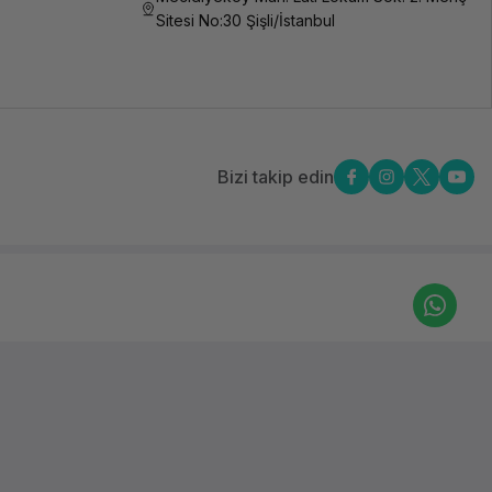
Sitesi No:30 Şişli/İstanbul
Bizi takip edin