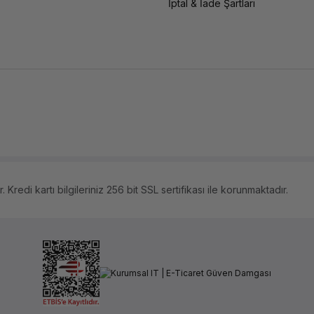
İptal & İade Şartları
 Kredi kartı bilgileriniz 256 bit SSL sertifikası ile korunmaktadır.