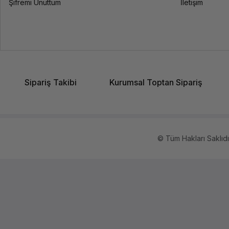
Şifremi Unuttum
İletişim
Sipariş Takibi
Kurumsal Toptan Sipariş
© Tüm Hakları Saklıdır.