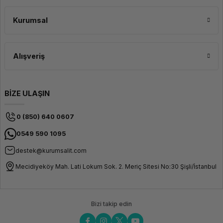
Kurumsal
Alışveriş
BİZE ULAŞIN
0 (850) 640 0607
0549 590 1095
destek@kurumsalit.com
Mecidiyeköy Mah. Lati Lokum Sok. 2. Meriç Sitesi No:30 Şişli/İstanbul
Bizi takip edin