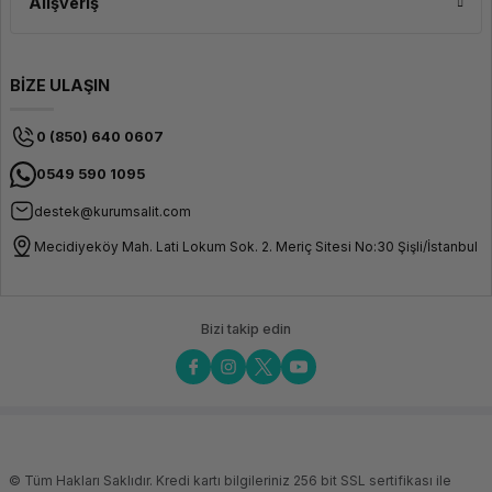
Alışveriş
BİZE ULAŞIN
0 (850) 640 0607
0549 590 1095
destek@kurumsalit.com
Mecidiyeköy Mah. Lati Lokum Sok. 2. Meriç Sitesi No:30 Şişli/İstanbul
Bizi takip edin
© Tüm Hakları Saklıdır. Kredi kartı bilgileriniz 256 bit SSL sertifikası ile