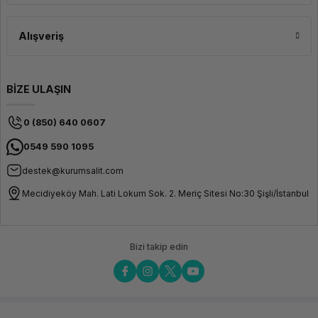
Alışveriş
BİZE ULAŞIN
0 (850) 640 0607
0549 590 1095
destek@kurumsalit.com
Mecidiyeköy Mah. Lati Lokum Sok. 2. Meriç Sitesi No:30 Şişli/İstanbul
Bizi takip edin