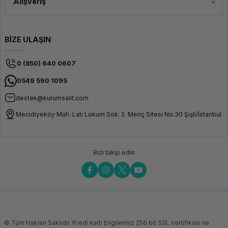
Alışveriş
BİZE ULAŞIN
0 (850) 640 0607
0549 590 1095
destek@kurumsalit.com
Mecidiyeköy Mah. Lati Lokum Sok. 2. Meriç Sitesi No:30 Şişli/İstanbul
Bizi takip edin
© Tüm Hakları Saklıdır. Kredi kartı bilgileriniz 256 bit SSL sertifikası ile