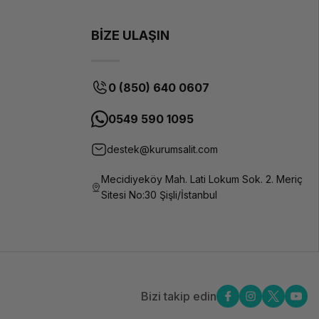
BİZE ULAŞIN
0 (850) 640 0607
0549 590 1095
destek@kurumsalit.com
Mecidiyeköy Mah. Lati Lokum Sok. 2. Meriç
Sitesi No:30 Şişli/İstanbul
Bizi takip edin