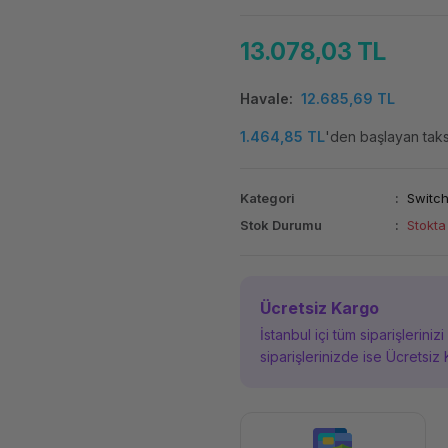
13.078,03 TL
Havale
12.685,69 TL
1.464,85 TL
'den başlayan taksi
Kategori
Switc
Stok Durumu
Stokta
Ücretsiz Kargo
İstanbul içi tüm siparişleriniz
siparişlerinizde ise Ücretsiz 