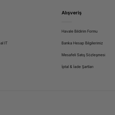
Alışveriş
Havale Bildirim Formu
al IT
Banka Hesap Bilgilerimiz
Mesafeli Satış Sözleşmesi
İptal & İade Şartları