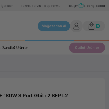
İçerikler
Teknik Servis Talep Formu
İletişim
Sipariş Takibi
Mağazadan Al
0
 (Bundle) Ürünler
Outlet Ürünler
 180W 8 Port Gbit+2 SFP L2