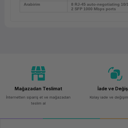
Arabirim
8 RJ-45 auto-negotiating 10/
2 SFP 1000 Mbps ports
Mağazadan Teslimat
İade ve Deği
İnternetten sipariş et ve mağazadan
Kolay iade ve değişim
teslim al