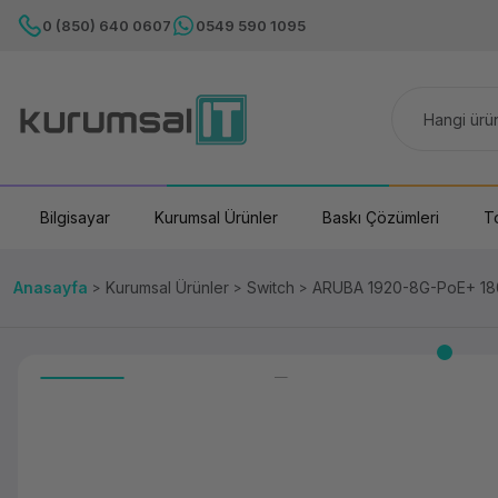
0 (850) 640 0607
0549 590 1095
Bilgisayar
Kurumsal Ürünler
Baskı Çözümleri
T
Anasayfa
Kurumsal Ürünler
Switch
ARUBA 1920-8G-PoE+ 180