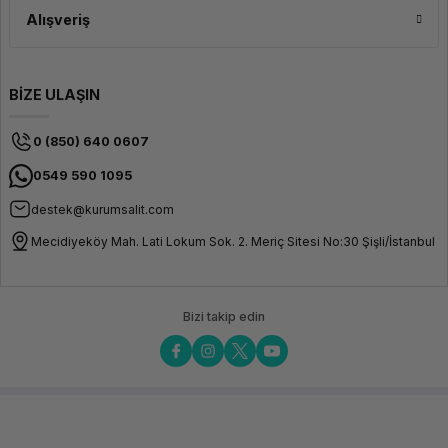
Alışveriş
BİZE ULAŞIN
0 (850) 640 0607
0549 590 1095
destek@kurumsalit.com
Mecidiyeköy Mah. Lati Lokum Sok. 2. Meriç Sitesi No:30 Şişli/İstanbul
Bizi takip edin