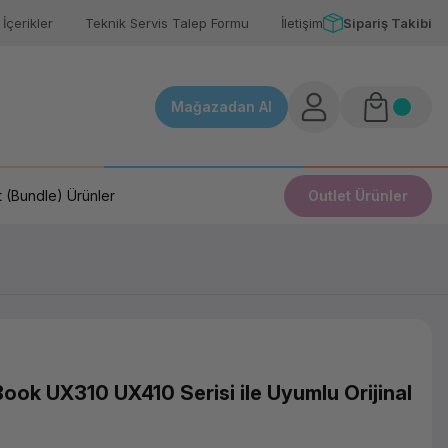
İçerikler
Teknik Servis Talep Formu
İletişim
Sipariş Takibi
Mağazadan Al
 (Bundle) Ürünler
Outlet Ürünler
k UX310 UX410 Serisi ile Uyumlu Orijinal