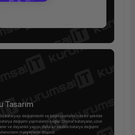
tu Tasarım
a bataryayı değiştirebilir ve bilgisayarlarını hızlı bir şekilde
atarya değişimi yapmalarını sağlar. Orijinal bataryalar, uzun
r ve dayanıklı yapısı, daha az sıklıkla batarya değişimi
ullanıcıların maliyetlerini düşürür.