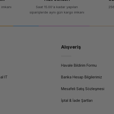
 imkanı
Saat 15.00'a kadar yapılan
256
siparişlerde aynı gün kargo imkanı
Alışveriş
Havale Bildirim Formu
al IT
Banka Hesap Bilgilerimiz
Mesafeli Satış Sözleşmesi
İptal & İade Şartları