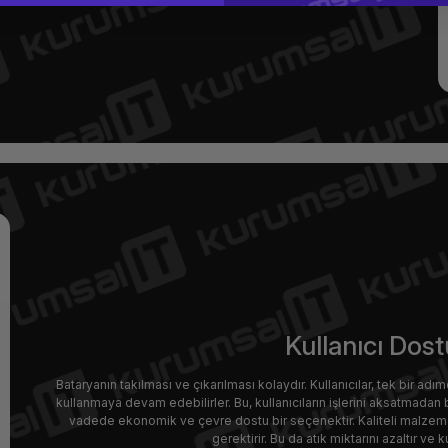
Kullanıcı Dos
Bataryanın takılması ve çıkarılması kolaydır. Kullanıcılar, tek bir adımd
kullanmaya devam edebilirler. Bu, kullanıcıların işlerini aksatmadan b
vadede ekonomik ve çevre dostu bir seçenektir. Kaliteli malzemele
gerektirir. Bu da atık miktarını azaltır ve k