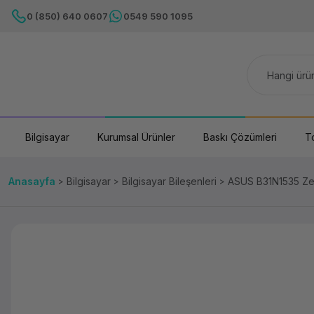
0 (850) 640 0607
0549 590 1095
Bilgisayar
Kurumsal Ürünler
Baskı Çözümleri
T
Anasayfa
Bilgisayar
Bilgisayar Bileşenleri
ASUS B31N1535 Zen