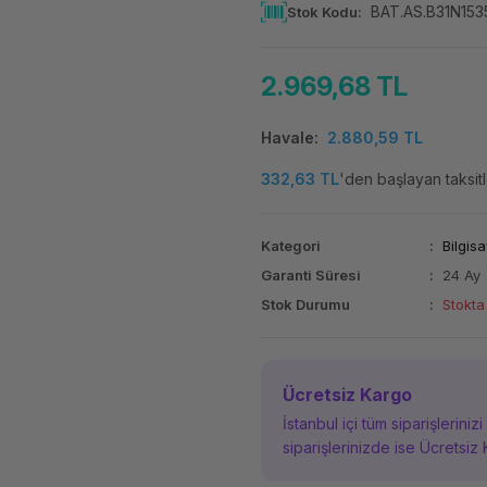
BAT.AS.B31N153
Stok Kodu
2.969,68 TL
Havale
2.880,59 TL
332,63 TL
'den başlayan taksitl
Kategori
Bilgisa
Garanti Süresi
24 Ay
Stok Durumu
Stokta
Ücretsiz Kargo
İstanbul içi tüm siparişleriniz
siparişlerinizde ise Ücretsiz 