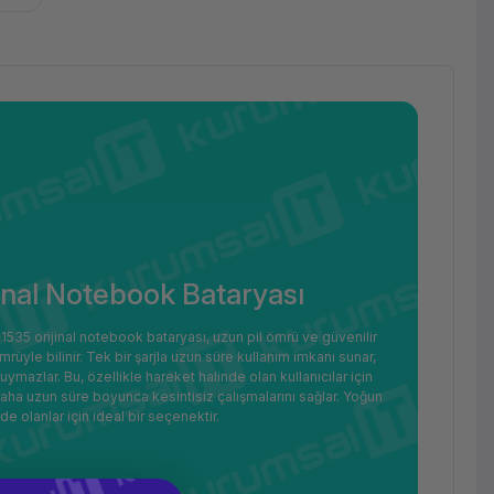
jinal Notebook Bataryası
35 orijinal notebook bataryası, uzun pil ömrü ve güvenilir
yle bilinir. Tek bir şarjla uzun süre kullanım imkanı sunar,
uymazlar. Bu, özellikle hareket halinde olan kullanıcılar için
 daha uzun süre boyunca kesintisiz çalışmalarını sağlar. Yoğun
e olanlar için ideal bir seçenektir.