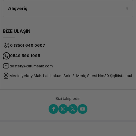
Alışveriş
BİZE ULAŞIN
0 (850) 640 0607
0549 590 1095
destek@kurumsalit.com
Mecidiyeköy Mah. Lati Lokum Sok. 2. Meriç Sitesi No:30 Şişli/İstanbul
Bizi takip edin